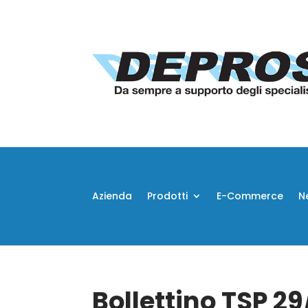
Azienda
Prodotti
E-Commerce
N
Bollettino TSP 2