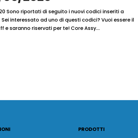
 Sono riportati di seguito i nuovi codici inseriti a
Sei interessato ad uno di questi codici? Vuoi essere il
ff e saranno riservati per te! Core Assy...
IONI
PRODOTTI