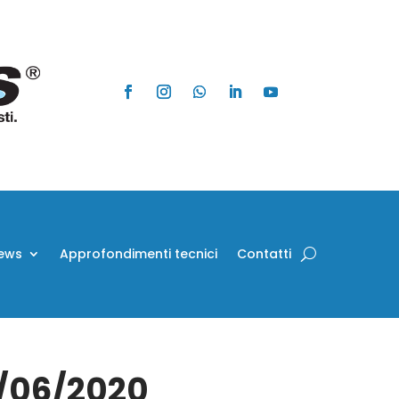
ews
Approfondimenti tecnici
Contatti
9/06/2020