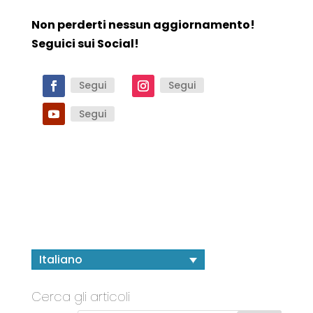
Non perderti nessun aggiornamento!
Seguici sui Social!
Segui
Segui
Segui
Italiano
Cerca gli articoli