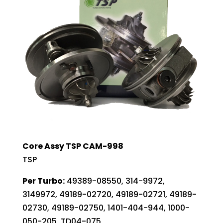
Core Assy TSP CAM-998
TSP
Per Turbo:
49389-08550, 314-9972,
3149972, 49189-02720, 49189-02721, 49189-
02730, 49189-02750, 1401-404-944, 1000-
050-205, TD04-075