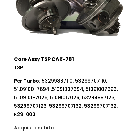
Core Assy TSP CAK-781
TSP
Per Turbo:
53299887110, 53299707110,
51.09100-7694 ,51091007694, 51091007696,
51.09101-7026, 51091017026, 53299887123,
53299707123, 53299707132, 53299707132,
K29-003
Acquista subito