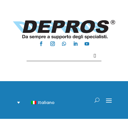
Contattaci +39 081 918020
Italiano