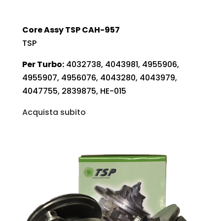
Core Assy TSP CAH-957
TSP
Per Turbo:
4032738, 4043981, 4955906,
4955907, 4956076, 4043280, 4043979,
4047755, 2839875, HE-015
Acquista subito