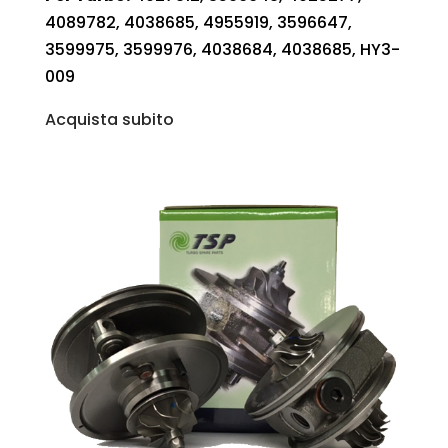
4089782, 4038685, 4955919, 3596647,
3599975, 3599976, 4038684, 4038685, HY3-
009
Acquista subito