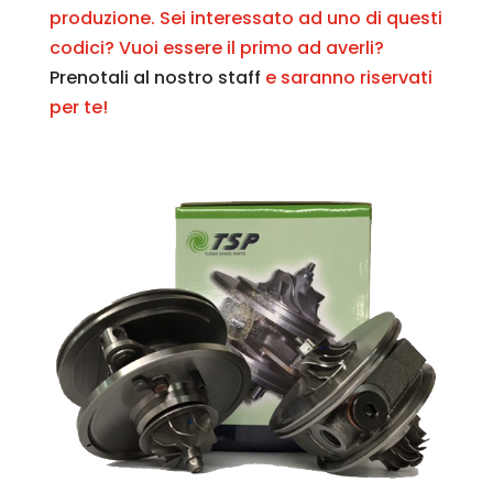
produzione. Sei interessato ad uno di questi
codici? Vuoi essere il primo ad averli?
Prenotali al nostro staff
e saranno riservati
per te!