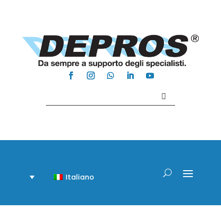
Contattaci +39 081 918020
Italiano