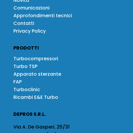
Novità
Comunicazioni
Approfondimenti tecnici
Contatti
Privacy Policy
PRODOTTI
Turbocompressori
Turbo TSP
Apparato sterzante
FAP
Turboclinic
Ricambi E&E Turbo
DEPROS S.R.L.
Via A. De Gasperi, 25/31