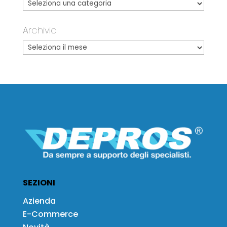
Archivio
SEZIONI
Azienda
E-Commerce