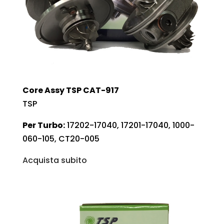
Core Assy TSP CAT-917
TSP
Per Turbo:
17202-17040, 17201-17040, 1000-
060-105, CT20-005
Acquista subito