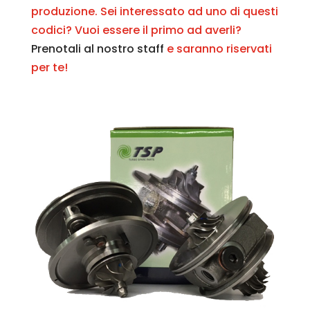
produzione. Sei interessato ad uno di questi
codici? Vuoi essere il primo ad averli?
Prenotali al nostro staff
e saranno riservati
per te!