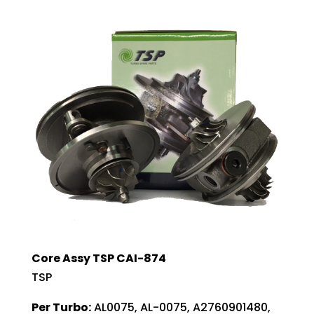
Core Assy TSP CAI-874
TSP
Per Turbo:
AL0075, AL-0075, A2760901480,