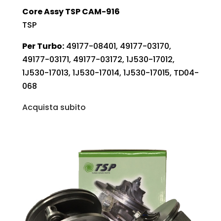
Core Assy TSP CAM-916
TSP
Per Turbo:
49177-08401, 49177-03170,
49177-03171, 49177-03172, 1J530-17012,
1J530-17013, 1J530-17014, 1J530-17015, TD04-
068
Acquista subito