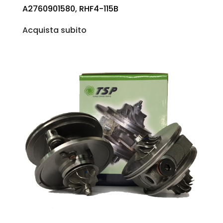
A2760901580, RHF4-115B
Acquista subito