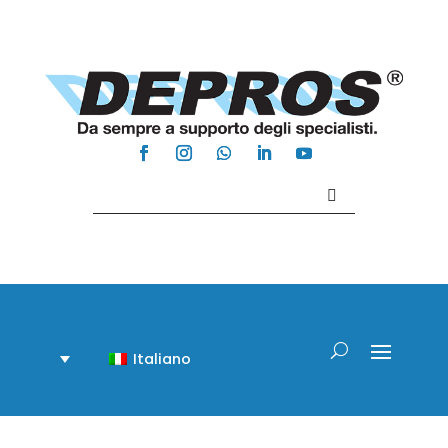
Contattaci +39 081 918020
Italiano