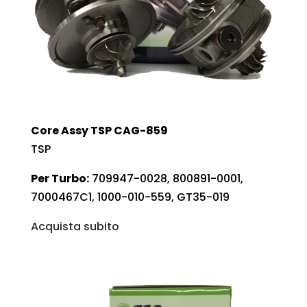
Core Assy TSP CAG-859
TSP
Per Turbo:
709947-0028, 800891-0001,
7000467C1, 1000-010-559, GT35-019
Acquista subito