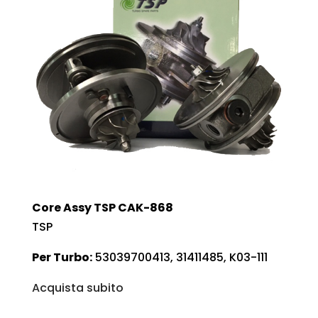
Core Assy TSP CAK-868
TSP
Per Turbo:
53039700413, 31411485, K03-111
Acquista subito