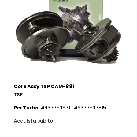
Core Assy TSP CAM-881
TSP
Per Turbo:
49377-09711, 49377-07515
Acquista subito