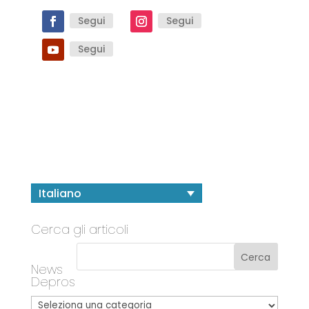
Segui
Segui
Segui
Italiano
Cerca gli articoli
News
Depros