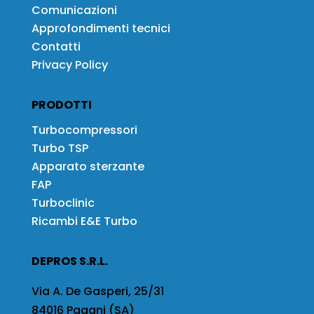
Comunicazioni
Approfondimenti tecnici
Contatti
Privacy Policy
PRODOTTI
Turbocompressori
Turbo TSP
Apparato sterzante
FAP
Turboclinic
Ricambi E&E Turbo
DEPROS S.R.L.
Via A. De Gasperi, 25/31
84016 Pagani (SA)