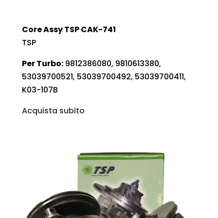
Core Assy TSP CAK-741
TSP
Per Turbo:
9812386080, 9810613380,
53039700521, 53039700492, 53039700411,
K03-107B
Acquista subito