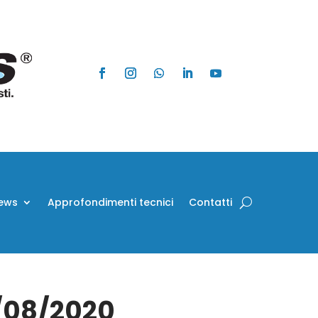
ews
Approfondimenti tecnici
Contatti
0/08/2020