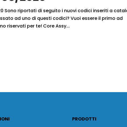
 Sono riportati di seguito i nuovi codici inseriti a cata
ssato ad uno di questi codici? Vuoi essere il primo ad
no riservati per te! Core Assy...
IONI
PRODOTTI