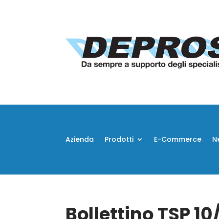
Azienda
Prodotti
E-Commerce
N
Bollettino TSP 1