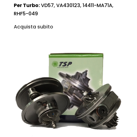
Per Turbo:
VD57, VA430123, 14411-MA71A,
RHF5-049
Acquista subito