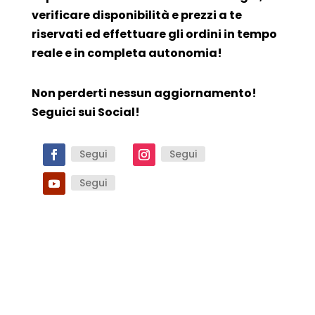
verificare disponibilità e prezzi a te
riservati ed effettuare gli ordini in tempo
reale e in completa autonomia!
Non perderti nessun aggiornamento!
Seguici sui Social!
Segui
Segui
Segui