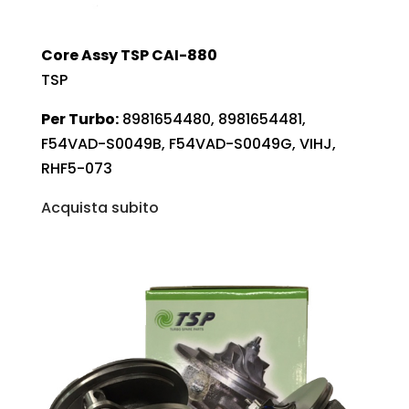
Core Assy TSP CAI-880
TSP
Per Turbo:
8981654480, 8981654481,
F54VAD-S0049B, F54VAD-S0049G, VIHJ,
RHF5-073
Acquista subito