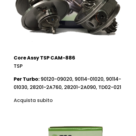
Core Assy TSP CAM-886
TSP
Per Turbo:
90120-09020, 90114-01020, 90114-
01030, 28201-2A760, 28201-2A090, TD02-021
Acquista subito