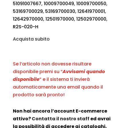
51091007667, 10009700049, 10009700050,
53169700029, 53169700030, 12641970001,
12642970000, 12501970000, 12502970000,
R2S-020-H
Acquista subito
Se l’articolo non dovesse risultare
disponibile premi su “
Avvisami quando
disponibile
” e il sistema ti invierà
automaticamente una email quando il
prodotto sarà pronto!
Non hai ancora l’account E-commerce
attivo?
Contatta il nostro staff
ed avrai
la possibilità di accedere ai cataloghi,