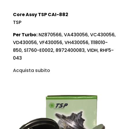
Core Assy TSP CAI-882
TSP
Per Turbo:
NZ870566, VA430056, VC430056,
VD430056, VF430056, VH430056, 1118010-
850, S1760-E0002, 8972400083, VIDH, RHF5-
043
Acquista subito