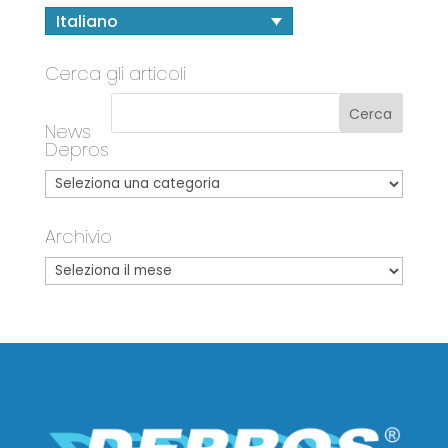
Italiano
Cerca gli articoli
News
Depros
Archivio