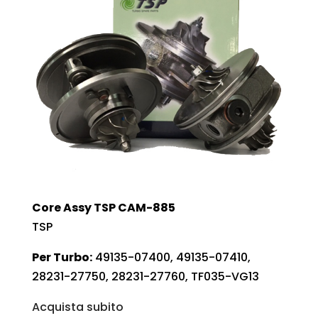
Core Assy TSP CAM-885
TSP
Per Turbo:
49135-07400, 49135-07410,
28231-27750, 28231-27760, TF035-VG13
Acquista subito