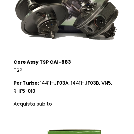
Core Assy TSP CAI-883
TSP
Per Turbo:
14411-JF03A, 14411-JF03B, VN5,
RHF5-010
Acquista subito