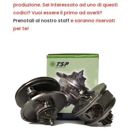
produzione. Sei interessato ad uno di questi
codici? Vuoi essere il primo ad averli?
Prenotali al nostro staff
e saranno riservati
per te!