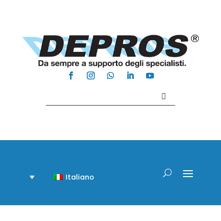
Contattaci +39 081 918020
Italiano