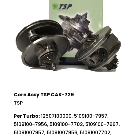
Core Assy TSP CAK-729
TSP
Per Turbo:
12507100000, 5109100-7957,
5109100-7956, 5109100-7702, 5109100-7667,
51091007957, 51091007956, 51091007702,