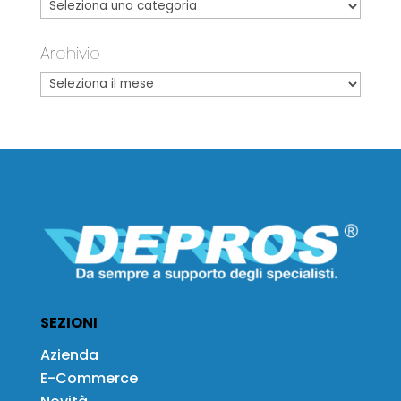
Archivio
SEZIONI
Azienda
E-Commerce