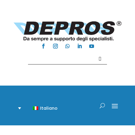
Contattaci +39 081 918020
Italiano