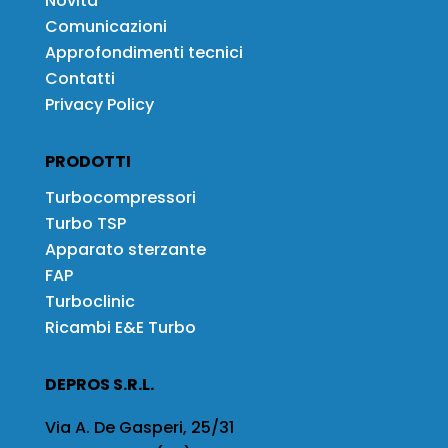
Novità
Comunicazioni
Approfondimenti tecnici
Contatti
Privacy Policy
PRODOTTI
Turbocompressori
Turbo TSP
Apparato sterzante
FAP
Turboclinic
Ricambi E&E Turbo
DEPROS S.R.L.
Via A. De Gasperi, 25/31