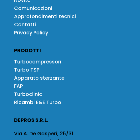
Novità
Comunicazioni
Approfondimenti tecnici
Contatti
Privacy Policy
PRODOTTI
Turbocompressori
Turbo TSP
Apparato sterzante
FAP
Turboclinic
Ricambi E&E Turbo
DEPROS S.R.L.
Via A. De Gasperi, 25/31