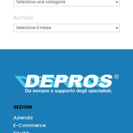
Archivio
SEZIONI
Azienda
E-Commerce