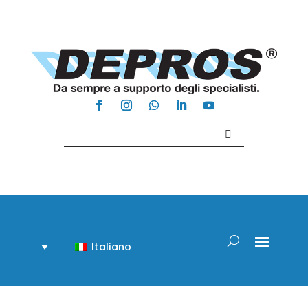
Contattaci +39 081 918020
Italiano