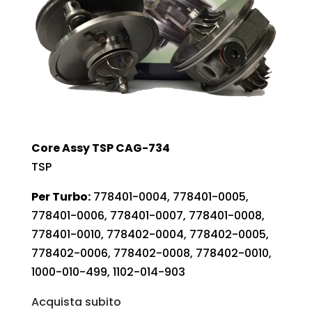
Core Assy TSP CAG-734
TSP
Per Turbo:
778401-0004, 778401-0005,
778401-0006, 778401-0007, 778401-0008,
778401-0010, 778402-0004, 778402-0005,
778402-0006, 778402-0008, 778402-0010,
1000-010-499, 1102-014-903
Acquista subito