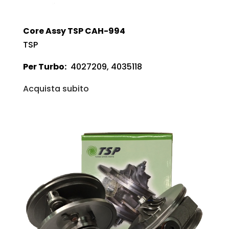
Core Assy TSP CAH-994
TSP
Per Turbo:
4027209, 4035118
Acquista subito