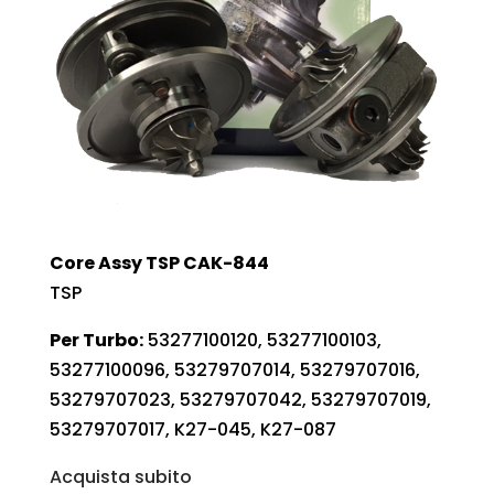
Core Assy TSP CAK-844
TSP
Per Turbo:
53277100120, 53277100103,
53277100096, 53279707014, 53279707016,
53279707023, 53279707042, 53279707019,
53279707017, K27-045, K27-087
Acquista subito