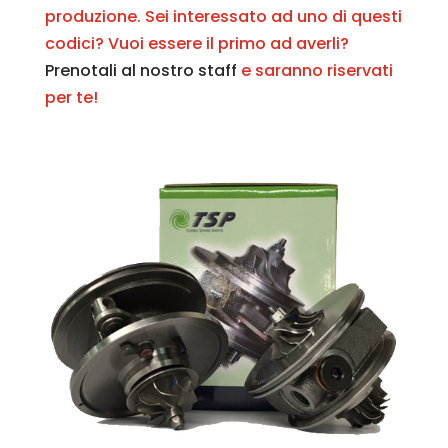
produzione. Sei interessato ad uno di questi
codici? Vuoi essere il primo ad averli?
Prenotali al nostro staff
e saranno riservati
per te!