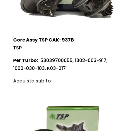
Core Assy TSP CAK-937B
TSP
Per Turbo:
53039700055, 1302-003-917,
1000-030-103, K03-017
Acquista subito