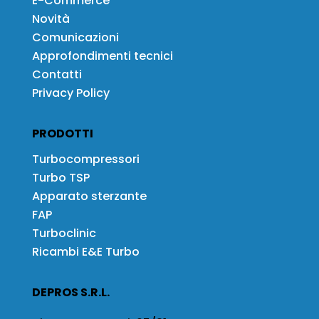
E-Commerce
Novità
Comunicazioni
Approfondimenti tecnici
Contatti
Privacy Policy
PRODOTTI
Turbocompressori
Turbo TSP
Apparato sterzante
FAP
Turboclinic
Ricambi E&E Turbo
DEPROS S.R.L.