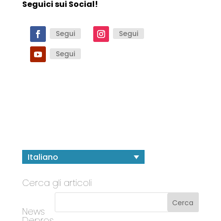
Seguici sui Social!
Segui
Segui
Segui
Italiano
Cerca gli articoli
News
Depros