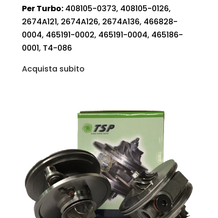
Per Turbo:
408105-0373, 408105-0126,
2674A121, 2674A126, 2674A136, 466828-
0004, 465191-0002, 465191-0004, 465186-
0001, T4-086
Acquista subito