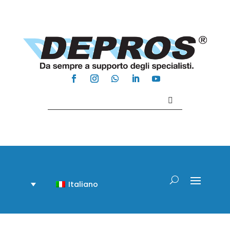
Contattaci +39 081 918020
Italiano