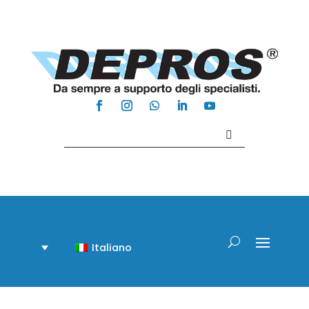
Contattaci +39 081 918020
Italiano