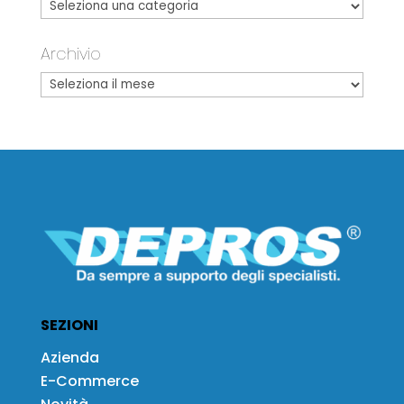
Archivio
SEZIONI
Azienda
E-Commerce