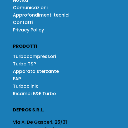
Novità
Comunicazioni
Approfondimenti tecnici
Contatti
Privacy Policy
PRODOTTI
Turbocompressori
Turbo TSP
Apparato sterzante
FAP
Turboclinic
Ricambi E&E Turbo
DEPROS S.R.L.
Via A. De Gasperi, 25/31