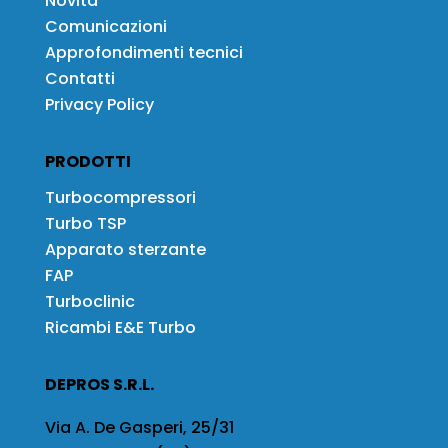
Novità
Comunicazioni
Approfondimenti tecnici
Contatti
Privacy Policy
PRODOTTI
Turbocompressori
Turbo TSP
Apparato sterzante
FAP
Turboclinic
Ricambi E&E Turbo
DEPROS S.R.L.
Via A. De Gasperi, 25/31