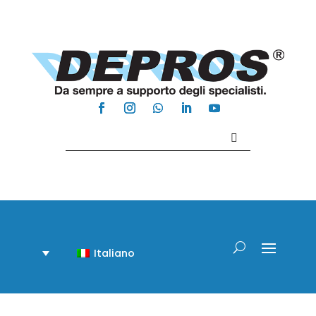
Contattaci +39 081 918020
Italiano