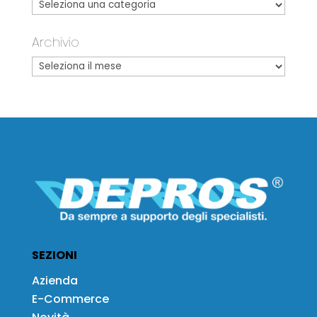
Archivio
SEZIONI
Azienda
E-Commerce