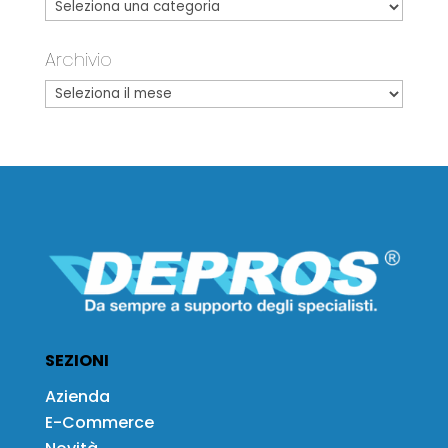
Archivio
SEZIONI
Azienda
E-Commerce