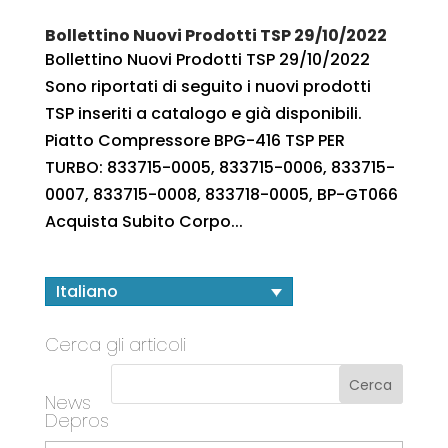
Bollettino Nuovi Prodotti TSP 29/10/2022
Bollettino Nuovi Prodotti TSP 29/10/2022
Sono riportati di seguito i nuovi prodotti
TSP inseriti a catalogo e già disponibili.
Piatto Compressore BPG-416 TSP PER
TURBO: 833715-0005, 833715-0006, 833715-
0007, 833715-0008, 833718-0005, BP-GT066
Acquista Subito Corpo...
Italiano
Cerca gli articoli
News
Depros