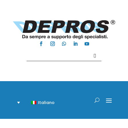
Contattaci +39 081 918020
Italiano