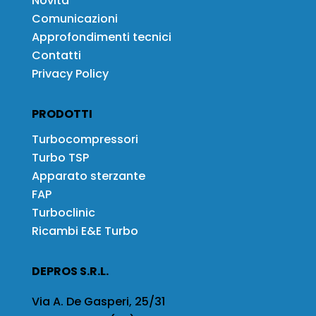
Novità
Comunicazioni
Approfondimenti tecnici
Contatti
Privacy Policy
PRODOTTI
Turbocompressori
Turbo TSP
Apparato sterzante
FAP
Turboclinic
Ricambi E&E Turbo
DEPROS S.R.L.
Via A. De Gasperi, 25/31