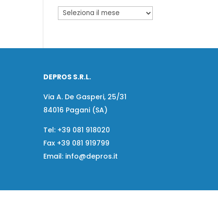
DEPROS S.R.L.
Via A. De Gasperi, 25/31
84016 Pagani (SA)
Tel:
+39 081 918020
Fax
+39 081 919799
Email:
info@depros.it