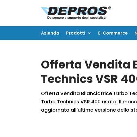
Azienda
Prodotti
E-Commerce
Azienda
Prodotti
E-Commerce
Offerta Vendita 
Technics VSR 4
Offerta Vendita Bilanciatrice Turbo T
Turbo Technics VSR 400 usata. Il macch
aggiornato all’ultima versione dello st