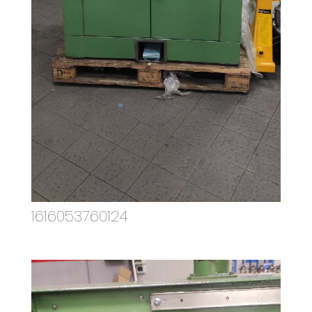
1616053760124