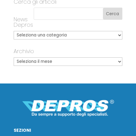
Cerca gli articoli
News
Depros
Archivio
SEZIONI