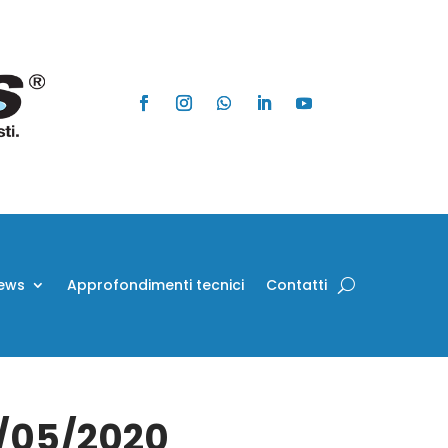
ews
Approfondimenti tecnici
Contatti
9/05/2020