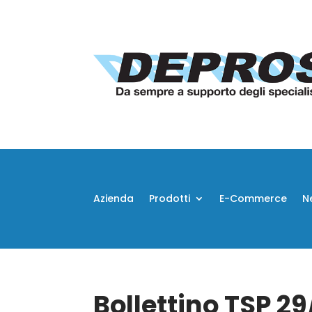
Azienda
Prodotti
E-Commerce
N
Bollettino TSP 2