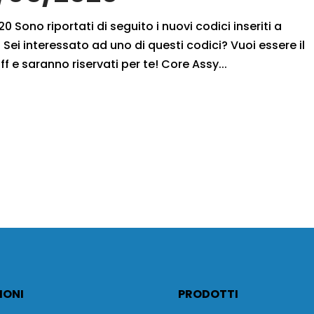
 Sono riportati di seguito i nuovi codici inseriti a
Sei interessato ad uno di questi codici? Vuoi essere il
ff e saranno riservati per te! Core Assy...
IONI
PRODOTTI