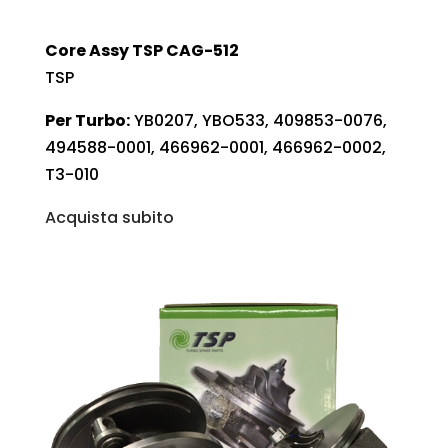
Core Assy TSP CAG-512
TSP
Per Turbo:
YB0207, YBO533, 409853-0076,
494588-0001, 466962-0001, 466962-0002,
T3-010
Acquista subito