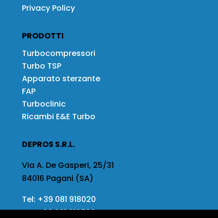
Privacy Policy
PRODOTTI
Turbocompressori
Turbo TSP
Apparato sterzante
FAP
Turboclinic
Ricambi E&E Turbo
DEPROS S.R.L.
Via A. De Gasperi, 25/31
84016 Pagani (SA)
Tel:
+39 081 918020
Fax
+39 081 919799