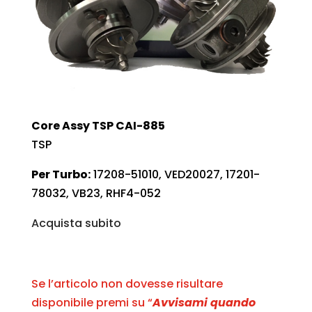
Core Assy TSP CAI-885
TSP
Per Turbo:
17208-51010, VED20027, 17201-
78032, VB23, RHF4-052
Acquista subito
Se l’articolo non dovesse risultare
disponibile premi su “
Avvisami quando