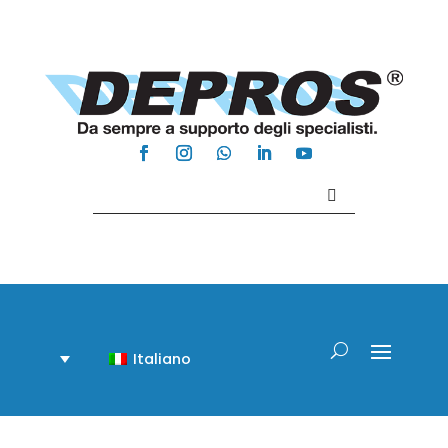
Contattaci +39 081 918020
Italiano