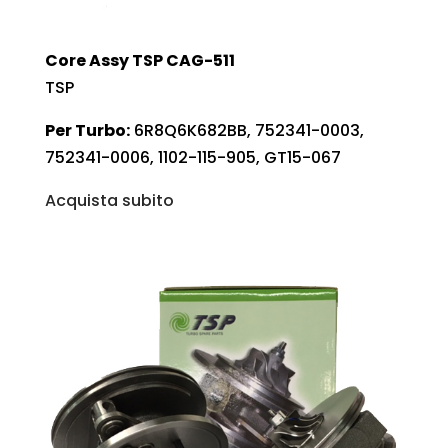
Core Assy TSP CAG-511
TSP
Per Turbo:
6R8Q6K682BB, 752341-0003,
752341-0006, 1102-115-905, GT15-067
Acquista subito