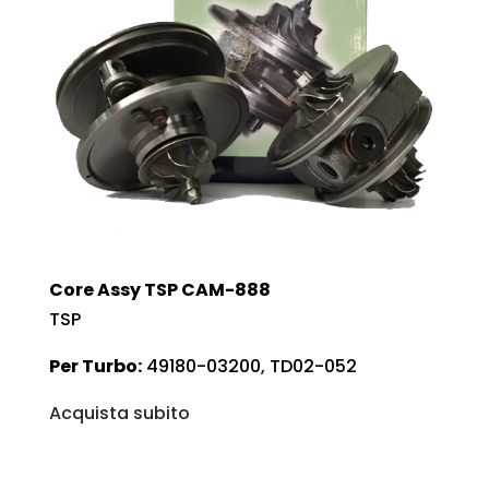
Core Assy TSP CAM-888
TSP
Per Turbo:
49180-03200, TD02-052
Acquista subito