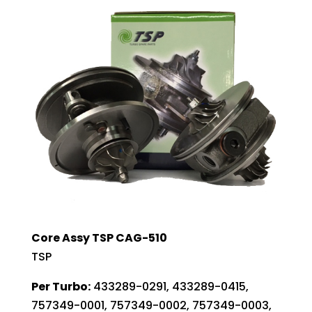
Core Assy TSP CAG-510
TSP
Per Turbo:
433289-0291, 433289-0415,
757349-0001, 757349-0002, 757349-0003,