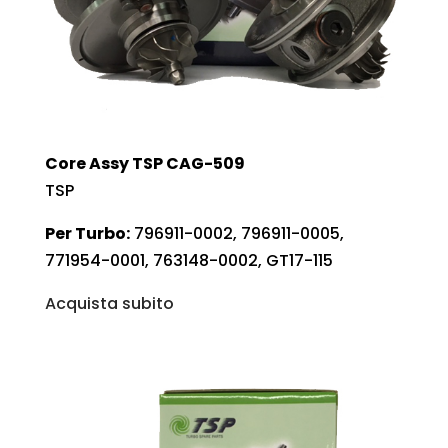
Core Assy TSP CAG-509
TSP
Per Turbo:
796911-0002, 796911-0005,
771954-0001, 763148-0002, GT17-115
Acquista subito