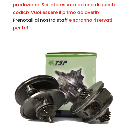
produzione. Sei interessato ad uno di questi
codici? Vuoi essere il primo ad averli?
Prenotali al nostro staff
e saranno riservati
per te!