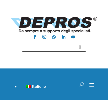
Contattaci +39 081 918020
Italiano