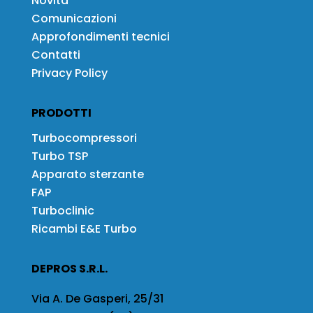
Novità
Comunicazioni
Approfondimenti tecnici
Contatti
Privacy Policy
PRODOTTI
Turbocompressori
Turbo TSP
Apparato sterzante
FAP
Turboclinic
Ricambi E&E Turbo
DEPROS S.R.L.
Via A. De Gasperi, 25/31