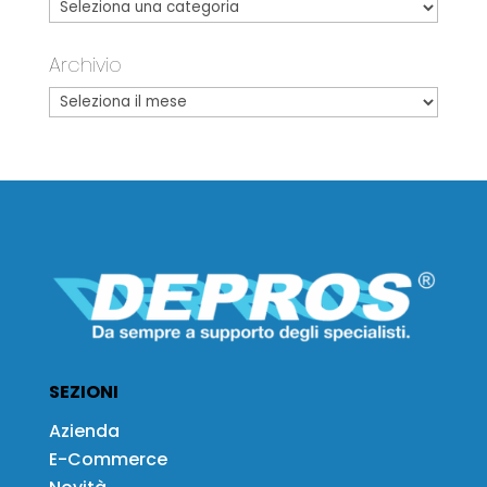
Archivio
SEZIONI
Azienda
E-Commerce