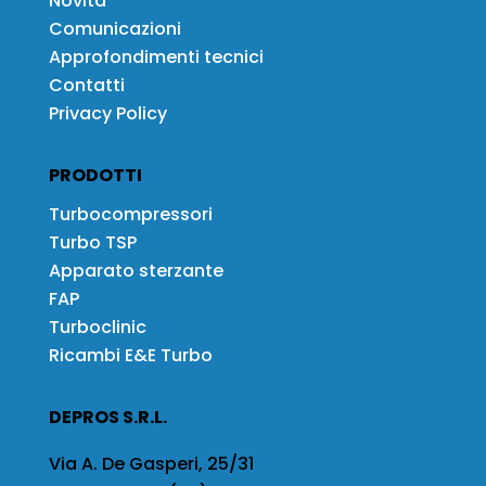
Novità
Comunicazioni
Approfondimenti tecnici
Contatti
Privacy Policy
PRODOTTI
Turbocompressori
Turbo TSP
Apparato sterzante
FAP
Turboclinic
Ricambi E&E Turbo
DEPROS S.R.L.
Via A. De Gasperi, 25/31