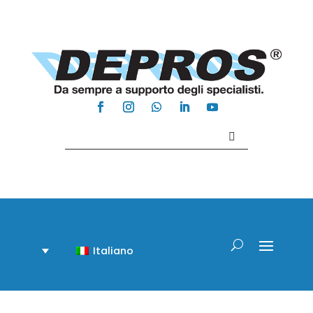
Contattaci +39 081 918020
Italiano