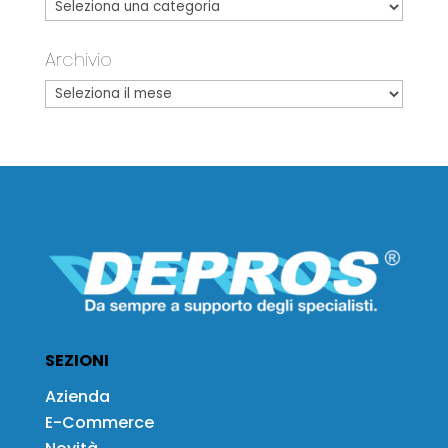
Archivio
SEZIONI
Azienda
E-Commerce