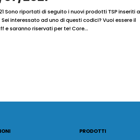
 Sono riportati di seguito i nuovi prodotti TSP inseriti 
Sei interessato ad uno di questi codici? Vuoi essere il
f e saranno riservati per te! Core...
IONI
PRODOTTI