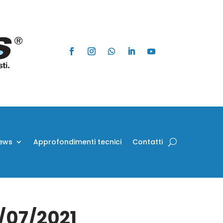
ews
Approfondimenti tecnici
Contatti
4/07/2021