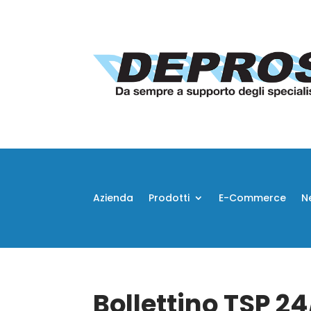
Azienda
Prodotti
E-Commerce
N
Bollettino TSP 2