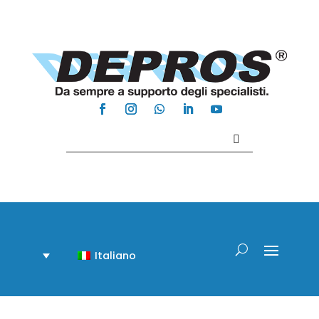
Contattaci +39 081 918020
Italiano