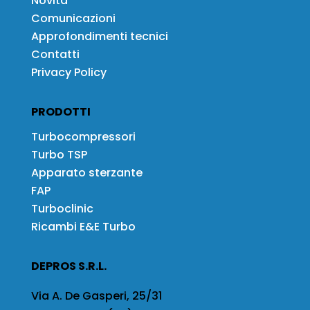
Novità
Comunicazioni
Approfondimenti tecnici
Contatti
Privacy Policy
PRODOTTI
Turbocompressori
Turbo TSP
Apparato sterzante
FAP
Turboclinic
Ricambi E&E Turbo
DEPROS S.R.L.
Via A. De Gasperi, 25/31