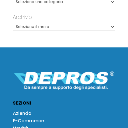
Archivio
SEZIONI
Azienda
E-Commerce