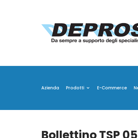
Azienda
Prodotti
E-Commerce
N
Bollettino TSP 0