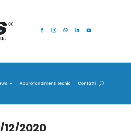
ews
Approfondimenti tecnici
Contatti
5/12/2020