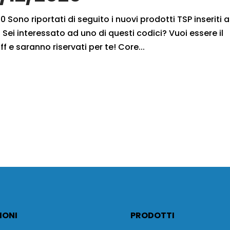
 Sono riportati di seguito i nuovi prodotti TSP inseriti a
Sei interessato ad uno di questi codici? Vuoi essere il
f e saranno riservati per te! Core...
IONI
PRODOTTI