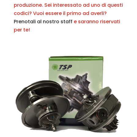
produzione. Sei interessato ad uno di questi
codici? Vuoi essere il primo ad averli?
Prenotali al nostro staff
e saranno riservati
per te!