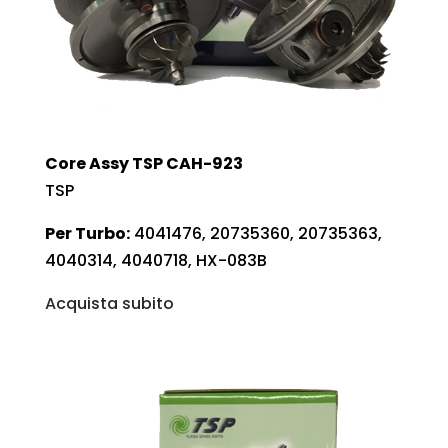
Core Assy TSP CAH-923
TSP
Per Turbo:
4041476, 20735360, 20735363,
4040314, 4040718, HX-083B
Acquista subito