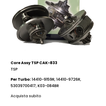
Core Assy TSP CAK-833
TSP
Per Turbo:
14410-9159R, 14410-9726R,
53039700417, K03-084BR
Acquista subito