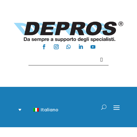
Contattaci +39 081 918020
Italiano