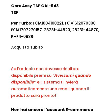
Core Assy TSP CAI-943
TSP
Per Turbo:
F01A1804100221, F01A1612070390,
F01A1707270157, 28231-4A820, 28231-4A870,
RHF4-083B
Acquista subito
Se l’articolo non dovesse risultare
disponibile premi su “
Avvisami quando
disponibile
” e il sistema ti invierà
automaticamente una email quando il
prodotto sarà pronto!
Non hai ancora l’account E-commerce