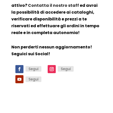
attivo?
Contatta il nostro staff
ed avrai
la possibilità di accedere ai cataloghi,
verificare disponibilità e prezzi a te
riservati ed effettuare gli ordini in tempo
reale e in completa autonomia!
Non perderti nessun aggiornamento!
Seguici sui Social!
Segui
Segui
Segui