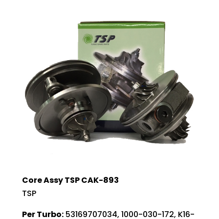
Core Assy TSP CAK-893
TSP
Per Turbo:
53169707034, 1000-030-172, K16-