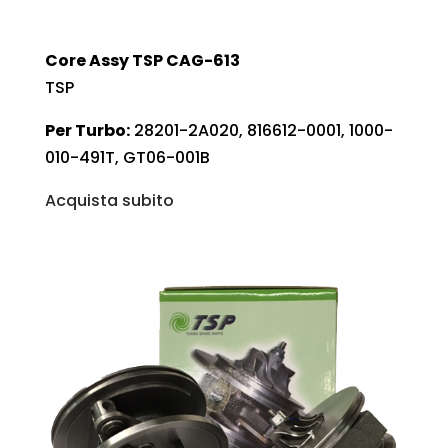
Core Assy TSP CAG-613
TSP
Per Turbo:
28201-2A020, 816612-0001, 1000-
010-491T, GT06-001B
Acquista subito