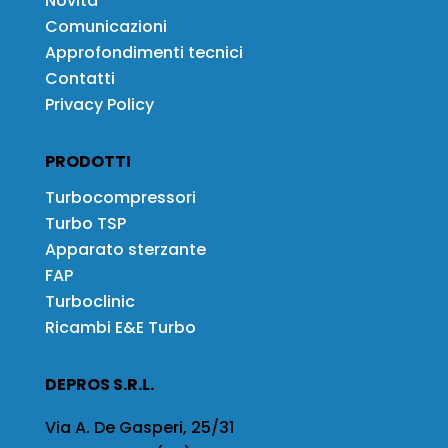
Novità
Comunicazioni
Approfondimenti tecnici
Contatti
Privacy Policy
PRODOTTI
Turbocompressori
Turbo TSP
Apparato sterzante
FAP
Turboclinic
Ricambi E&E Turbo
DEPROS S.R.L.
Via A. De Gasperi, 25/31