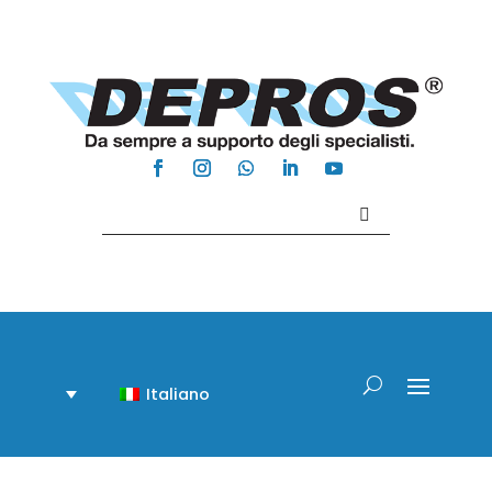
Contattaci +39 081 918020
Italiano