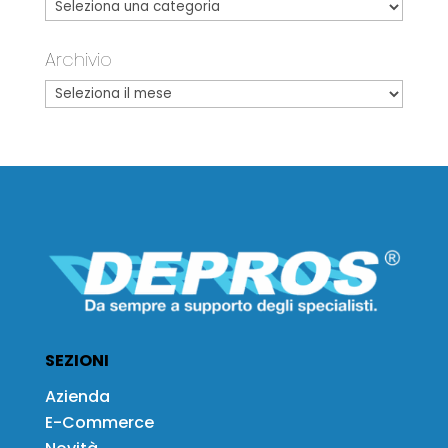
Archivio
SEZIONI
Azienda
E-Commerce