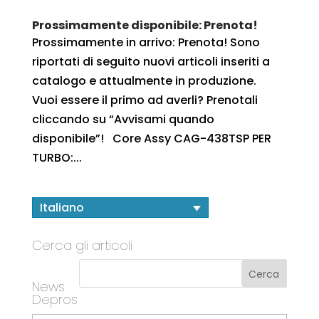
Prossimamente disponibile: Prenota!
Prossimamente in arrivo: Prenota! Sono
riportati di seguito nuovi articoli inseriti a
catalogo e attualmente in produzione.
Vuoi essere il primo ad averli? Prenotali
cliccando su “Avvisami quando
disponibile”! Core Assy CAG-438TSP PER
TURBO:...
Italiano
Cerca gli articoli
News
Depros