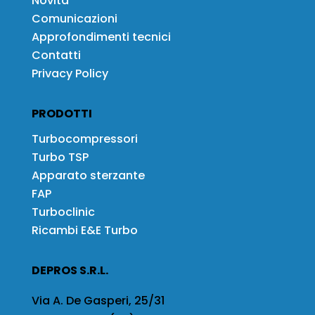
Novità
Comunicazioni
Approfondimenti tecnici
Contatti
Privacy Policy
PRODOTTI
Turbocompressori
Turbo TSP
Apparato sterzante
FAP
Turboclinic
Ricambi E&E Turbo
DEPROS S.R.L.
Via A. De Gasperi, 25/31