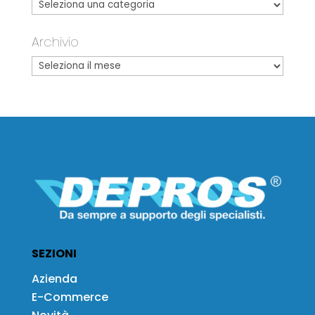
Archivio
SEZIONI
Azienda
E-Commerce