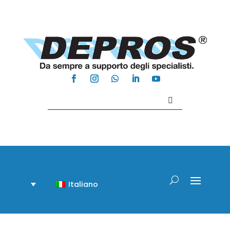
Contattaci +39 081 918020
Italiano