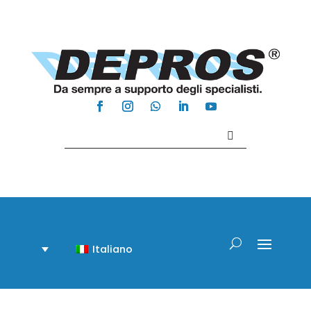
Contattaci +39 081 918020
Italiano