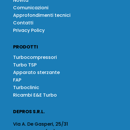
Novità
Comunicazioni
Approfondimenti tecnici
Contatti
Privacy Policy
PRODOTTI
Turbocompressori
Turbo TSP
Apparato sterzante
FAP
Turboclinic
Ricambi E&E Turbo
DEPROS S.R.L.
Via A. De Gasperi, 25/31