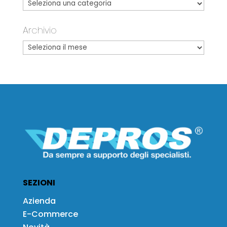
Archivio
SEZIONI
Azienda
E-Commerce