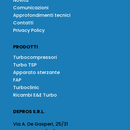
Novità
Comunicazioni
Approfondimenti tecnici
Contatti
Privacy Policy
PRODOTTI
Turbocompressori
Turbo TSP
Apparato sterzante
FAP
Turboclinic
Ricambi E&E Turbo
DEPROS S.R.L.
Via A. De Gasperi, 25/31