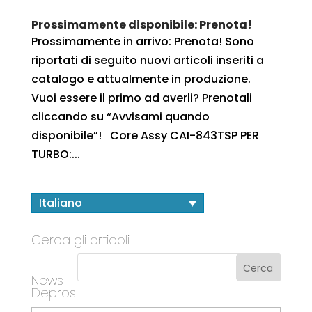
Prossimamente disponibile: Prenota!
Prossimamente in arrivo: Prenota! Sono
riportati di seguito nuovi articoli inseriti a
catalogo e attualmente in produzione.
Vuoi essere il primo ad averli? Prenotali
cliccando su “Avvisami quando
disponibile”! Core Assy CAI-843TSP PER
TURBO:...
Italiano
Cerca gli articoli
News
Depros