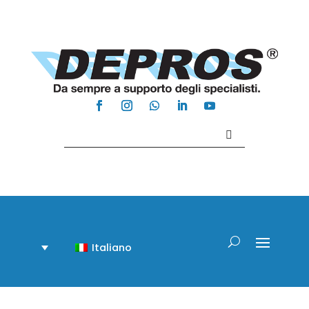
Contattaci +39 081 918020
Italiano