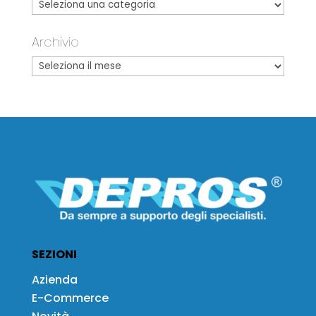
Archivio
SEZIONI
Azienda
E-Commerce