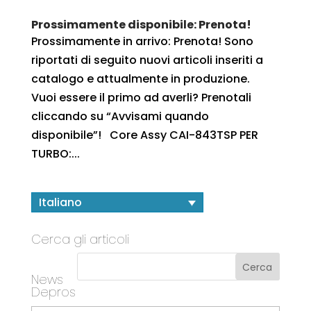
Prossimamente disponibile: Prenota!
Prossimamente in arrivo: Prenota! Sono
riportati di seguito nuovi articoli inseriti a
catalogo e attualmente in produzione.
Vuoi essere il primo ad averli? Prenotali
cliccando su “Avvisami quando
disponibile”! Core Assy CAI-843TSP PER
TURBO:...
Italiano
Cerca gli articoli
News
Depros