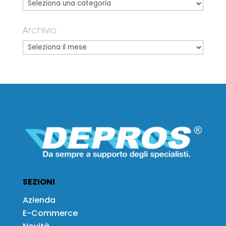
Archivio
SEZIONI
Azienda
E-Commerce