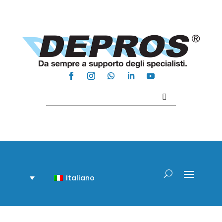
Contattaci +39 081 918020
Italiano