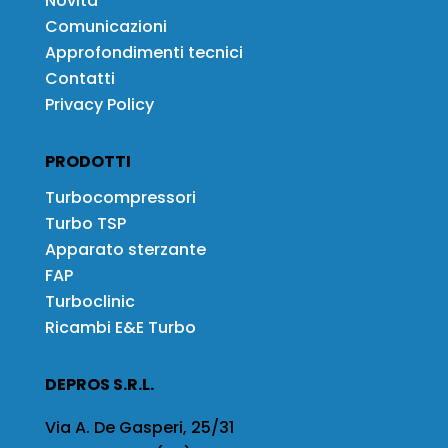
Novità
Comunicazioni
Approfondimenti tecnici
Contatti
Privacy Policy
PRODOTTI
Turbocompressori
Turbo TSP
Apparato sterzante
FAP
Turboclinic
Ricambi E&E Turbo
DEPROS S.R.L.
Via A. De Gasperi, 25/31