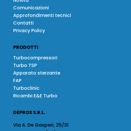
Novità
Comunicazioni
Approfondimenti tecnici
Contatti
Privacy Policy
PRODOTTI
Turbocompressori
Turbo TSP
Apparato sterzante
FAP
Turboclinic
Ricambi E&E Turbo
DEPROS S.R.L.
Via A. De Gasperi, 25/31