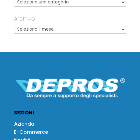
Archivio
SEZIONI
Azienda
E-Commerce