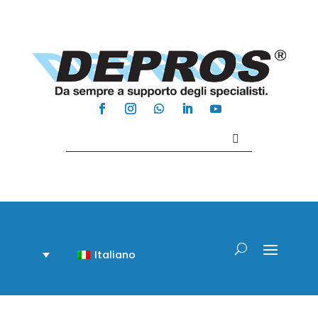
Contattaci +39 081 918020
Italiano