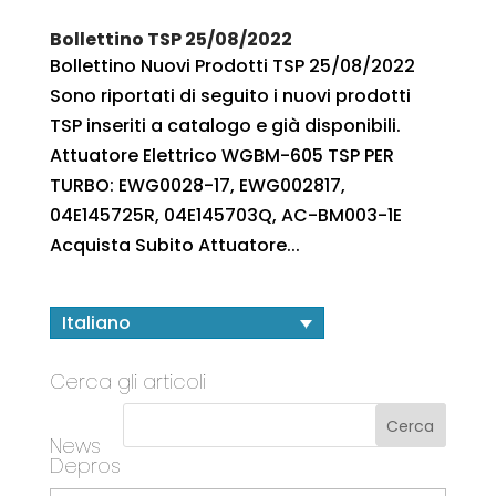
Bollettino TSP 25/08/2022
Bollettino Nuovi Prodotti TSP 25/08/2022
Sono riportati di seguito i nuovi prodotti
TSP inseriti a catalogo e già disponibili.
Attuatore Elettrico WGBM-605 TSP PER
TURBO: EWG0028-17, EWG002817,
04E145725R, 04E145703Q, AC-BM003-1E
Acquista Subito Attuatore...
Italiano
Cerca gli articoli
News
Depros