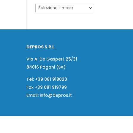
DEPROS S.R.L.
Via A. De Gasperi, 25/31
84016 Pagani (SA)
Tel:
+39 081 918020
Fax
+39 081 919799
Email:
info@depros.it