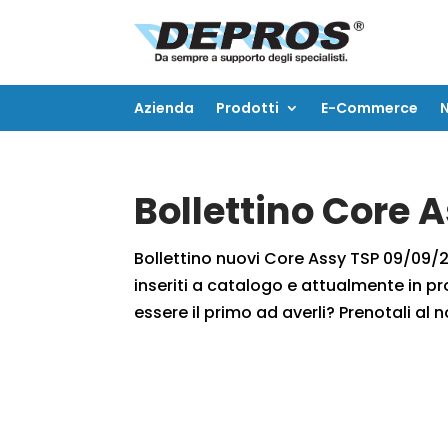
Azienda
Prodotti
E-Commerce
Azienda
Prodotti
E-Commerce
Bollettino Core 
Bollettino nuovi Core Assy TSP 09/09/20
inseriti a catalogo e attualmente in pr
essere il primo ad averli? Prenotali al n