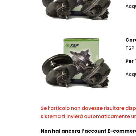
Acqu
Cor
TSP
Per 
Acqu
Se l’articolo non dovesse risultare disp
sistema ti invierà automaticamente un
Non hai ancora l’account E-commer