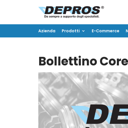
Azienda
Prodotti
E-Commerce
Azienda
Prodotti
E-Commerce
Bollettino Cor