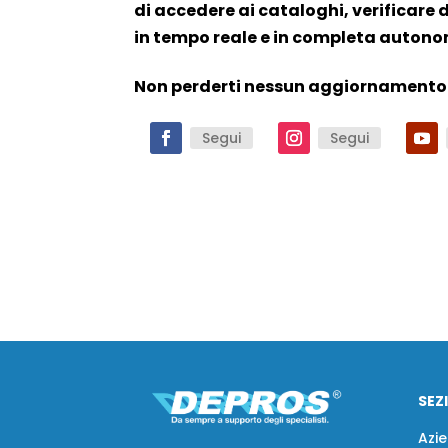
di accedere ai cataloghi, verificare di
in tempo reale e in completa auton
Non perderti nessun aggiornamento! 
Segui
Segui
SEZ
Azi