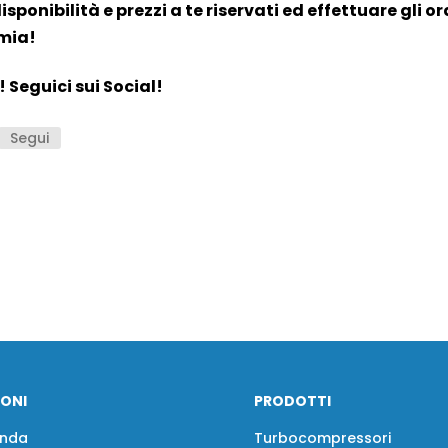
sponibilità e prezzi a te riservati ed effettuare gli or
omia!
Seguici sui Social!
Segui
IONI
PRODOTTI
enda
Turbocompressori