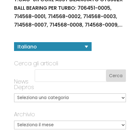
BALL BEARING PER TURBO: 706451-0005,
714568-0001, 714568-0002, 714568-0003,
714568-0007, 714568-0008, 714568-0009,...
Italiano
Cerca gli articoli
News
Depros
Archivio