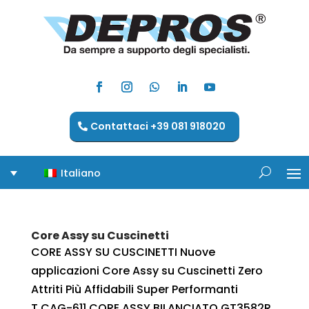
Contattaci +39 081 918020
Italiano
Core Assy su Cuscinetti
CORE ASSY SU CUSCINETTI Nuove
applicazioni Core Assy su Cuscinetti Zero
Attriti Più Affidabili Super Performanti
T.CAG-611 CORE ASSY BILANCIATO GT3582R