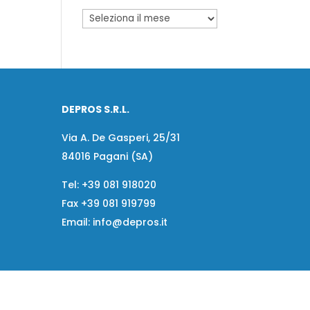
DEPROS S.R.L.
Via A. De Gasperi, 25/31
84016 Pagani (SA)
Tel:
+39 081 918020
Fax
+39 081 919799
Email:
info@depros.it