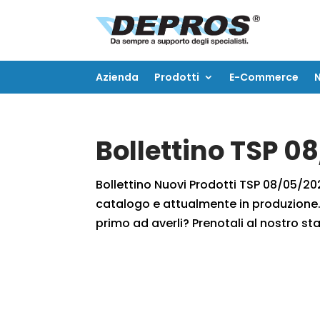
Azienda
Prodotti
E-Commerce
Azienda
Prodotti
E-Commerce
Bollettino TSP 0
Bollettino Nuovi Prodotti TSP 08/05/2021
catalogo e attualmente in produzione. 
primo ad averli? Prenotali al nostro staf