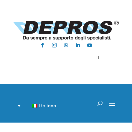
Contattaci +39 081 918020
Italiano