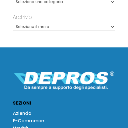
Archivio
SEZIONI
Azienda
E-Commerce