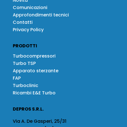
Novità
Comunicazioni
Approfondimenti tecnici
Contatti
Privacy Policy
PRODOTTI
Turbocompressori
Turbo TSP
Apparato sterzante
FAP
Turboclinic
Ricambi E&E Turbo
DEPROS S.R.L.
Via A. De Gasperi, 25/31