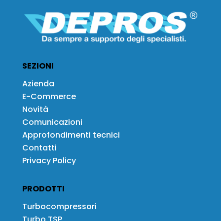
SEZIONI
Azienda
E-Commerce
Novità
Comunicazioni
Approfondimenti tecnici
Contatti
Privacy Policy
PRODOTTI
Turbocompressori
Turbo TSP