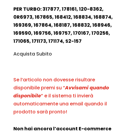
PER TURBO: 317877, 178161, 120-8362,
0R6973, 167865, 168412, 168834, 168874,
169369, 167864, 168187, 168832, 168946,
169590, 169756, 169757, 170167, 170256,
171065, 171173, 171174, S2-157
Acquista Subito
Se l’articolo non dovesse risultare
disponibile premi su “
Avvisami quando
disponibile
” e il sistema ti invierà
automaticamente una email quando il
prodotto sarà pronto!
Non hai ancora l’account E-commerce