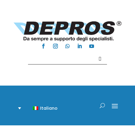
Contattaci +39 081 918020
Italiano