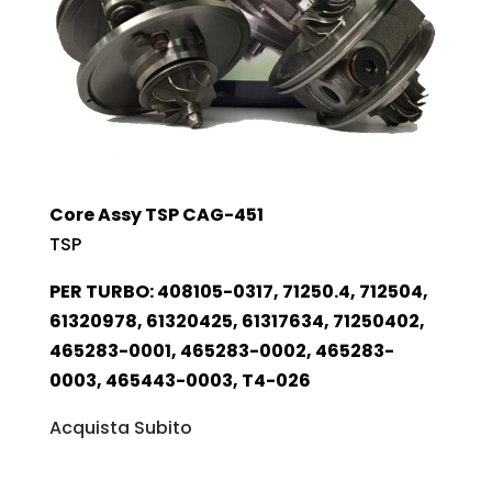
Core Assy TSP CAG-451
TSP
PER TURBO: 408105-0317, 71250.4, 712504,
61320978, 61320425, 61317634, 71250402,
465283-0001, 465283-0002, 465283-
0003, 465443-0003, T4-026
Acquista Subito