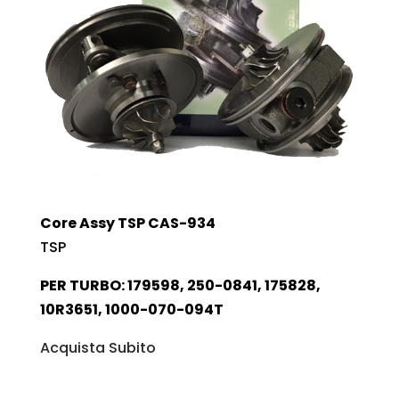
Core Assy TSP CAS-934
TSP
PER TURBO: 179598, 250-0841, 175828,
10R3651, 1000-070-094T
Acquista Subito