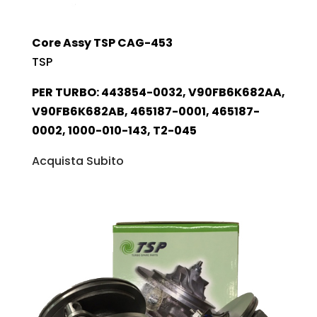
Core Assy TSP CAG-453
TSP
PER TURBO: 443854-0032, V90FB6K682AA,
V90FB6K682AB, 465187-0001, 465187-
0002, 1000-010-143, T2-045
Acquista Subito