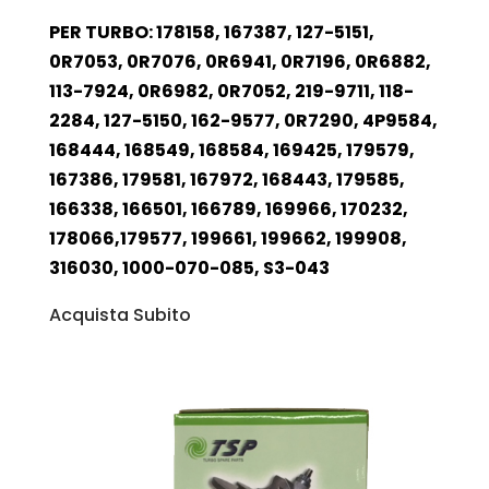
PER TURBO: 178158, 167387, 127-5151,
0R7053, 0R7076, 0R6941, 0R7196, 0R6882,
113-7924, 0R6982, 0R7052, 219-9711, 118-
2284, 127-5150, 162-9577, 0R7290, 4P9584,
168444, 168549, 168584, 169425, 179579,
167386, 179581, 167972, 168443, 179585,
166338, 166501, 166789, 169966, 170232,
178066,179577, 199661, 199662, 199908,
316030, 1000-070-085, S3-043
Acquista Subito