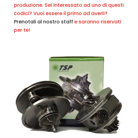
produzione. Sei interessato ad uno di questi
codici? Vuoi essere il primo ad averli?
Prenotali al nostro staff
e saranno riservati
per te!