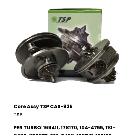
Core Assy TSP CAS-935
TSP
PER TURBO: 169411, 178170, 104-4755, 110-