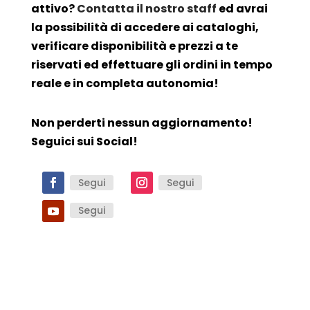
attivo?
Contatta il nostro staff
ed avrai
la possibilità di accedere ai cataloghi,
verificare disponibilità e prezzi a te
riservati ed effettuare gli ordini in tempo
reale e in completa autonomia!
Non perderti nessun aggiornamento!
Seguici sui Social!
Segui
Segui
Segui