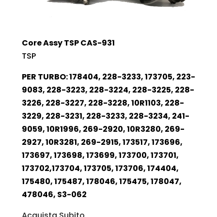
Core Assy TSP CAS-931
TSP
PER TURBO: 178404, 228-3233, 173705, 223-
9083, 228-3223, 228-3224, 228-3225, 228-
3226, 228-3227, 228-3228, 10R1103, 228-
3229, 228-3231, 228-3233, 228-3234, 241-
9059, 10R1996, 269-2920, 10R3280, 269-
2927, 10R3281, 269-2915, 173517, 173696,
173697, 173698, 173699, 173700, 173701,
173702,173704, 173705, 173706, 174404,
175480, 175487, 178046, 175475, 178047,
478046, S3-062
Acquista Subito