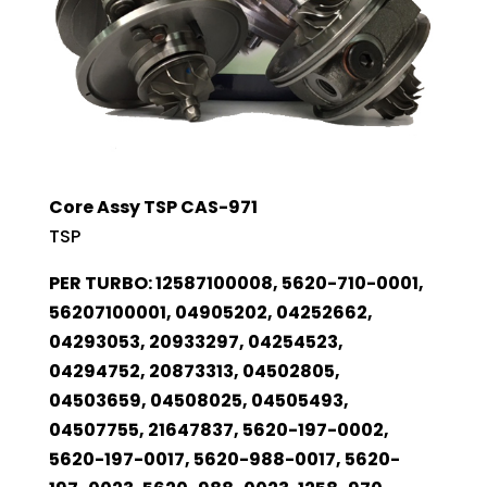
Core Assy TSP CAS-971
TSP
PER TURBO: 12587100008, 5620-710-0001,
56207100001, 04905202, 04252662,
04293053, 20933297, 04254523,
04294752, 20873313, 04502805,
04503659, 04508025, 04505493,
04507755, 21647837, 5620-197-0002,
5620-197-0017, 5620-988-0017, 5620-