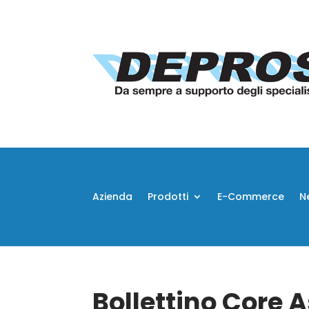
Azienda
Prodotti
E-Commerce
N
Bollettino Core 