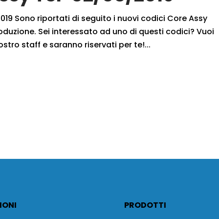
19 Sono riportati di seguito i nuovi codici Core Assy
oduzione. Sei interessato ad uno di questi codici? Vuoi
ostro staff e saranno riservati per te!...
IONI
PRODOTTI