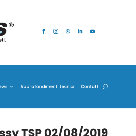
ews
Approfondimenti tecnici
Contatti
Assy TSP 02/08/2019