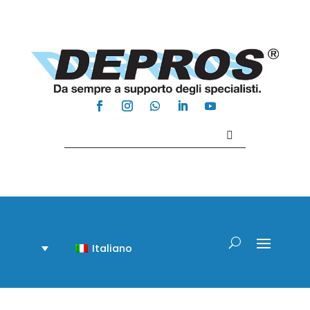
Contattaci +39 081 918020
Italiano