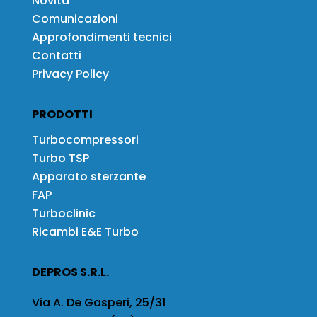
Novità
Comunicazioni
Approfondimenti tecnici
Contatti
Privacy Policy
PRODOTTI
Turbocompressori
Turbo TSP
Apparato sterzante
FAP
Turboclinic
Ricambi E&E Turbo
DEPROS S.R.L.
Via A. De Gasperi, 25/31