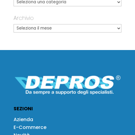
Archivio
SEZIONI
Azienda
E-Commerce