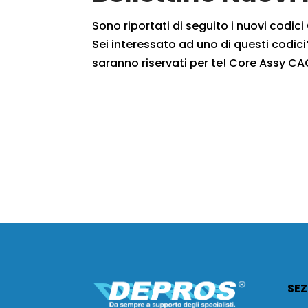
Sono riportati di seguito i nuovi codic
Sei interessato ad uno di questi codici?
saranno riservati per te! Core Assy CA
SEZ