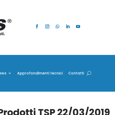
ews
Approfondimenti tecnici
Contatti
 Prodotti TSP 22/03/2019