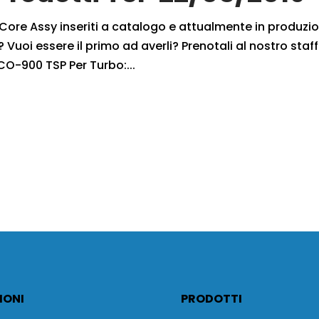
i Core Assy inseriti a catalogo e attualmente in produzi
 Vuoi essere il primo ad averli? Prenotali al nostro staff
CO-900 TSP Per Turbo:...
IONI
PRODOTTI