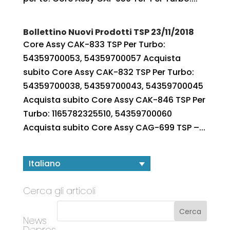
Bollettino Nuovi Prodotti TSP 23/11/2018
Core Assy CAK-833 TSP Per Turbo:
54359700053, 54359700057 Acquista
subito Core Assy CAK-832 TSP Per Turbo:
54359700038, 54359700043, 54359700045
Acquista subito Core Assy CAK-846 TSP Per
Turbo: 1165782325510, 54359700060
Acquista subito Core Assy CAG-699 TSP –...
Italiano
Cerca gli articoli
News
Depros