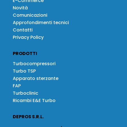
E-Commerce
Novità
Comunicazioni
Approfondimenti tecnici
Contatti
Privacy Policy
PRODOTTI
Turbocompressori
Turbo TSP
Apparato sterzante
FAP
Turboclinic
Ricambi E&E Turbo
DEPROS S.R.L.