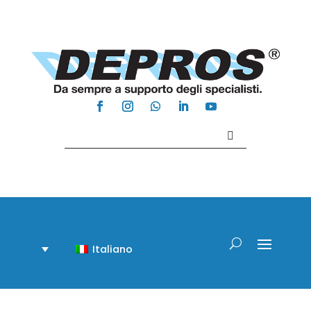
Contattaci +39 081 918020
Italiano