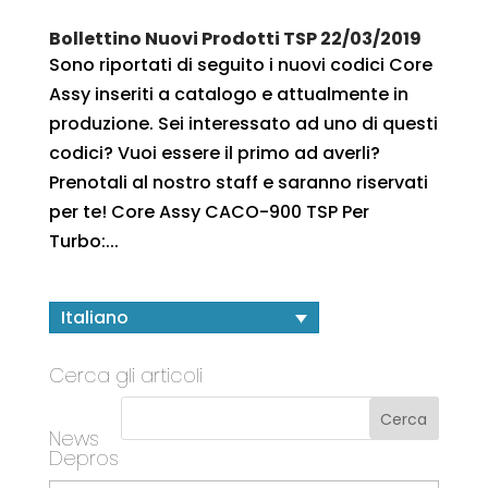
Bollettino Nuovi Prodotti TSP 22/03/2019
Sono riportati di seguito i nuovi codici Core
Assy inseriti a catalogo e attualmente in
produzione. Sei interessato ad uno di questi
codici? Vuoi essere il primo ad averli?
Prenotali al nostro staff e saranno riservati
per te! Core Assy CACO-900 TSP Per
Turbo:...
Italiano
Cerca gli articoli
News
Depros