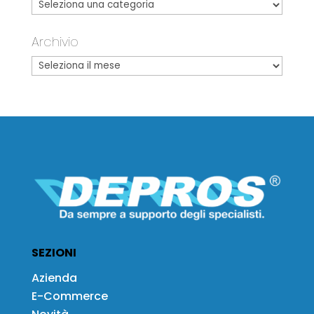
Archivio
SEZIONI
Azienda
E-Commerce