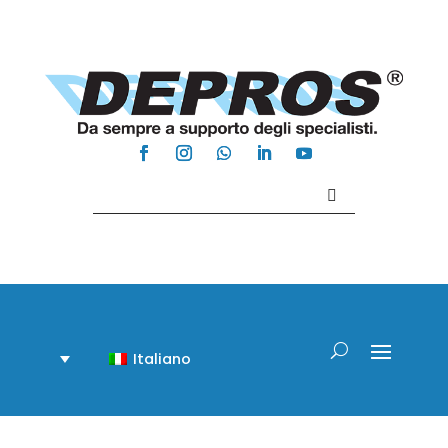
Contattaci +39 081 918020
Italiano