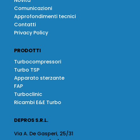
Novità
Comunicazioni
Approfondimenti tecnici
Contatti
Privacy Policy
PRODOTTI
Turbocompressori
Turbo TSP
Apparato sterzante
FAP
Turboclinic
Ricambi E&E Turbo
DEPROS S.R.L.
Via A. De Gasperi, 25/31