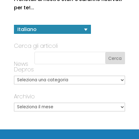
per te!...
Italiano
Cerca gli articoli
News
Depros
Archivio