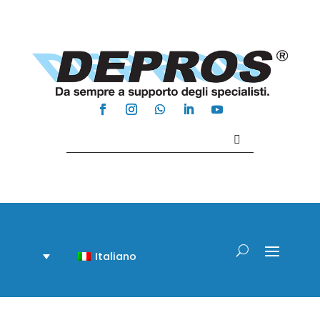
Contattaci +39 081 918020
Italiano