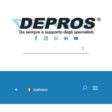
Contattaci +39 081 918020
Italiano