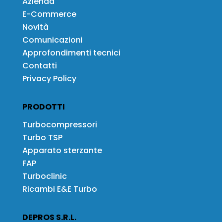
Azienda
E-Commerce
Novità
Comunicazioni
Approfondimenti tecnici
Contatti
Privacy Policy
PRODOTTI
Turbocompressori
Turbo TSP
Apparato sterzante
FAP
Turboclinic
Ricambi E&E Turbo
DEPROS S.R.L.