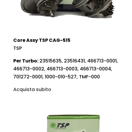
Core Assy TSP CAG-515
TSP
Per Turbo:
23515635, 23516431, 466713-0001,
466713-0002, 466713-0003, 466713-0004,
701272-0001, 1000-010-527, TMF-000
Acquista subito