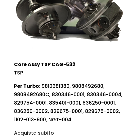
Core Assy TSP CAG-532
TSP
Per Turbo:
9810681380, 9808492680,
9808492680C, 830346-0001, 830346-0004,
829754-0001, 835401-0001, 836250-0001,
836250-0002, 829675-0001, 829675-0002,
1102-013-900, NGT-004
Acquista subito