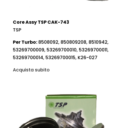
Core Assy TSP CAK-743
TSP
Per Turbo:
8508092, 850809208, 8510942,
53269700009, 53269700010, 53269700011,
53269700014, 53269700015, K26-027
Acquista subito