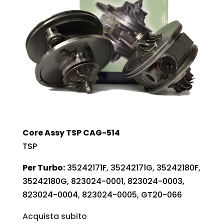
Core Assy TSP CAG-514
TSP
Per Turbo:
35242171F, 35242171G, 35242180F,
35242180G, 823024-0001, 823024-0003,
823024-0004, 823024-0005, GT20-066
Acquista subito