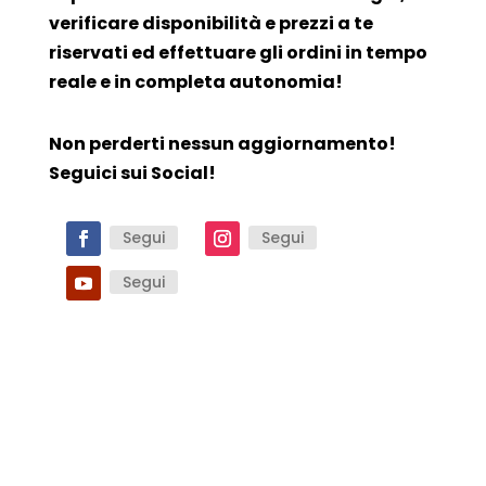
verificare disponibilità e prezzi a te
riservati ed effettuare gli ordini in tempo
reale e in completa autonomia!
Non perderti nessun aggiornamento!
Seguici sui Social!
Segui
Segui
Segui