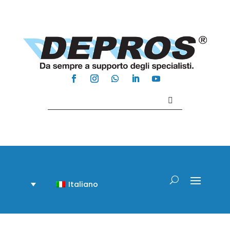
Contattaci +39 081 918020
Italiano