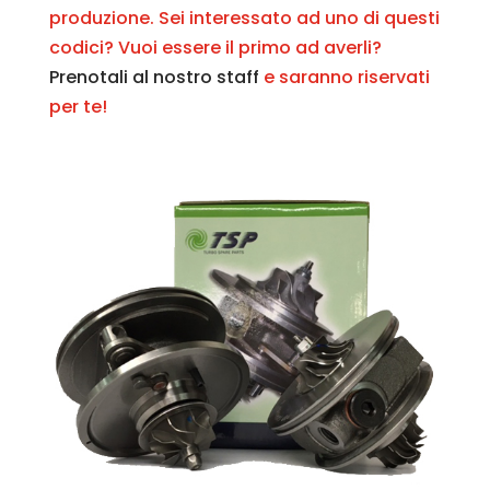
produzione. Sei interessato ad uno di questi
codici? Vuoi essere il primo ad averli?
Prenotali al nostro staff
e saranno riservati
per te!