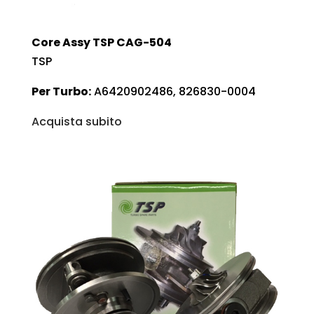
Core Assy TSP CAG-504
TSP
Per Turbo:
A6420902486, 826830-0004
Acquista subito