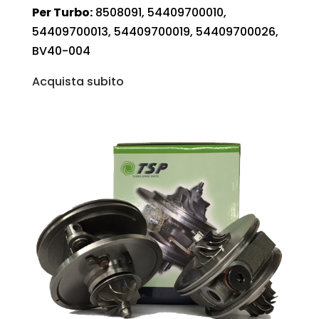
Per Turbo:
8508091, 54409700010,
54409700013, 54409700019, 54409700026,
BV40-004
Acquista subito