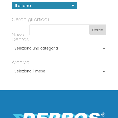
Italiano
Cerca gli articoli
News
Depros
Archivio