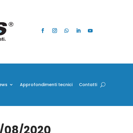
ews
Approfondimenti tecnici
Contatti
3/08/2020