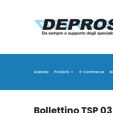
Azienda
Prodotti
E-Commerce
N
Bollettino TSP 0