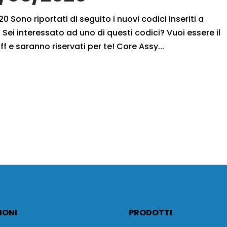
 Sono riportati di seguito i nuovi codici inseriti a
Sei interessato ad uno di questi codici? Vuoi essere il
ff e saranno riservati per te! Core Assy...
IONI
PRODOTTI