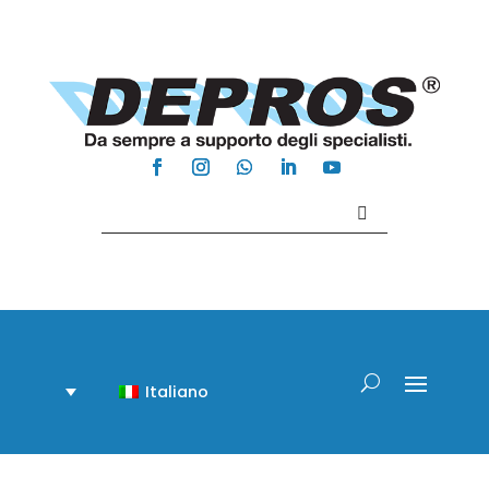
Contattaci +39 081 918020
Italiano