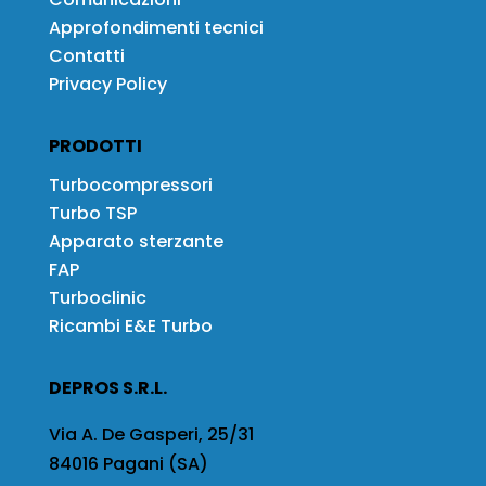
Approfondimenti tecnici
Contatti
Privacy Policy
PRODOTTI
Turbocompressori
Turbo TSP
Apparato sterzante
FAP
Turboclinic
Ricambi E&E Turbo
DEPROS S.R.L.
Via A. De Gasperi, 25/31
84016 Pagani (SA)