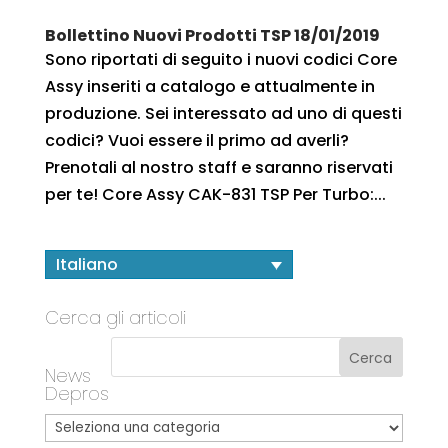
Bollettino Nuovi Prodotti TSP 18/01/2019
Sono riportati di seguito i nuovi codici Core
Assy inseriti a catalogo e attualmente in
produzione. Sei interessato ad uno di questi
codici? Vuoi essere il primo ad averli?
Prenotali al nostro staff e saranno riservati
per te! Core Assy CAK-831 TSP Per Turbo:...
Italiano
Cerca gli articoli
News
Depros