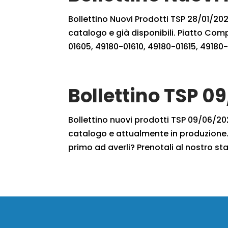
Bollettino Nuovi Prodotti TSP 28/01/2023
catalogo e già disponibili. Piatto Co
01605, 49180-01610, 49180-01615, 49180-
Bollettino TSP 0
Bollettino nuovi prodotti TSP 09/06/2020
catalogo e attualmente in produzione. 
primo ad averli? Prenotali al nostro sta