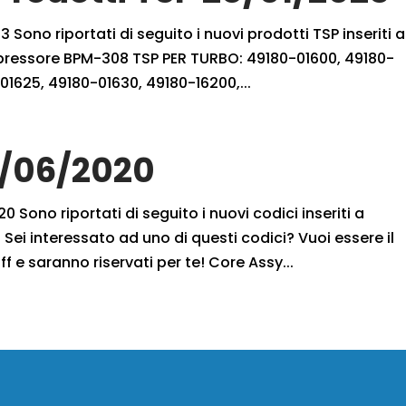
 Sono riportati di seguito i nuovi prodotti TSP inseriti a
mpressore BPM-308 TSP PER TURBO: 49180-01600, 49180-
01625, 49180-01630, 49180-16200,...
9/06/2020
 Sono riportati di seguito i nuovi codici inseriti a
Sei interessato ad uno di questi codici? Vuoi essere il
ff e saranno riservati per te! Core Assy...