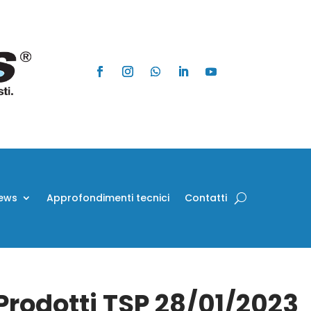
ews
Approfondimenti tecnici
Contatti
 Prodotti TSP 28/01/2023