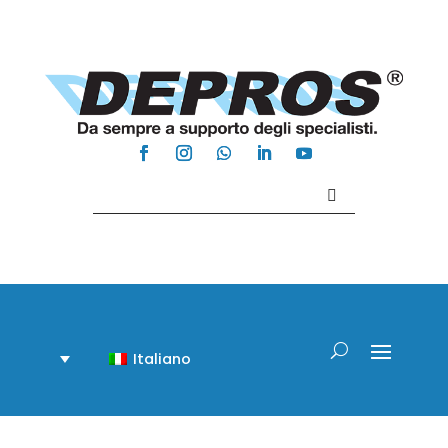
Contattaci +39 081 918020
Italiano