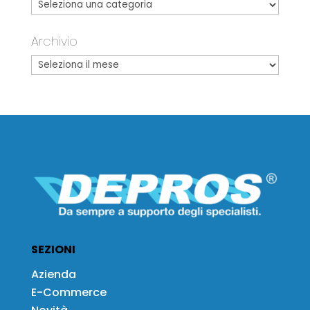
Archivio
SEZIONI
Azienda
E-Commerce