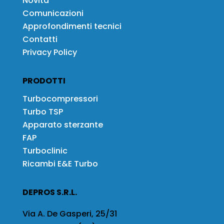
Novità
Comunicazioni
Approfondimenti tecnici
Contatti
Privacy Policy
PRODOTTI
Turbocompressori
Turbo TSP
Apparato sterzante
FAP
Turboclinic
Ricambi E&E Turbo
DEPROS S.R.L.
Via A. De Gasperi, 25/31