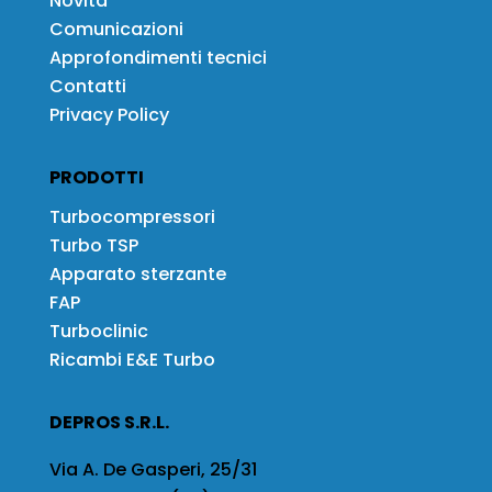
Novità
Comunicazioni
Approfondimenti tecnici
Contatti
Privacy Policy
PRODOTTI
Turbocompressori
Turbo TSP
Apparato sterzante
FAP
Turboclinic
Ricambi E&E Turbo
DEPROS S.R.L.
Via A. De Gasperi, 25/31