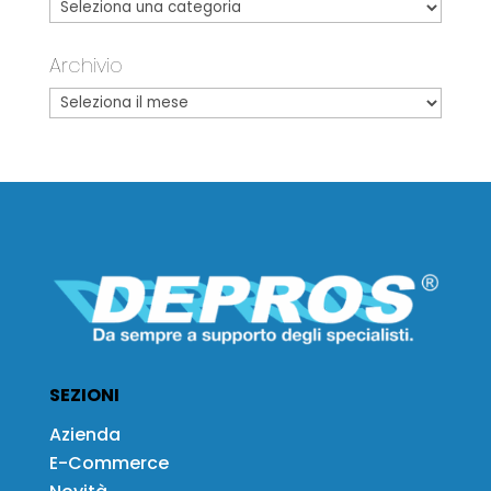
Archivio
SEZIONI
Azienda
E-Commerce