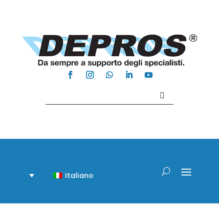
Contattaci +39 081 918020
Italiano