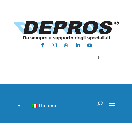
Contattaci +39 081 918020
Italiano