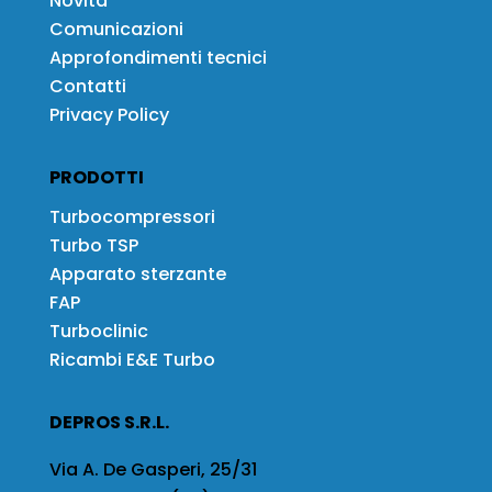
Novità
Comunicazioni
Approfondimenti tecnici
Contatti
Privacy Policy
PRODOTTI
Turbocompressori
Turbo TSP
Apparato sterzante
FAP
Turboclinic
Ricambi E&E Turbo
DEPROS S.R.L.
Via A. De Gasperi, 25/31