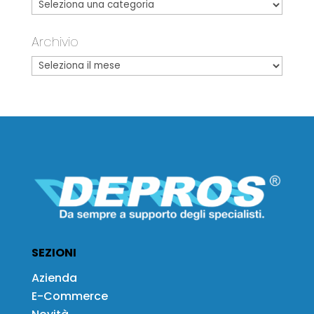
Archivio
SEZIONI
Azienda
E-Commerce