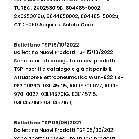
TURBO: 2X0253019D, 804485-0002,
2X0253019D, 8044850002, 804485-5002S,
GT12-050 Acquista Subito Core...
Bollettino TSP 15/10/2022
Bollettino Nuovi Prodotti TSP 15/10/2022
Sono riportati di seguito i nuovi prodotti
TSP inseriti a catalogo e già disponibili.
Attuatore Elettropneumatico WGK-622 TSP
PER TURBO: 03L145715, 10009700027, 1000-
970-0027, 03L145701G, 03L145715,
03L145715D, 03L145715J,...
Bollettino TSP 05/06/2021
Bollettino Nuovi Prodotti TSP 05/06/2021
Sono riportati di seguito i nuovi prodotti