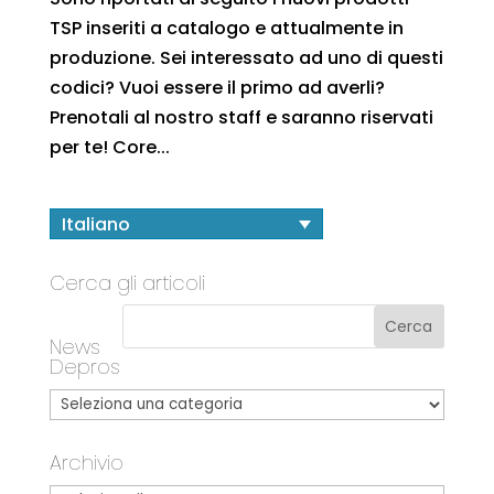
TSP inseriti a catalogo e attualmente in
produzione. Sei interessato ad uno di questi
codici? Vuoi essere il primo ad averli?
Prenotali al nostro staff e saranno riservati
per te! Core...
Italiano
Cerca gli articoli
News
Depros
Archivio