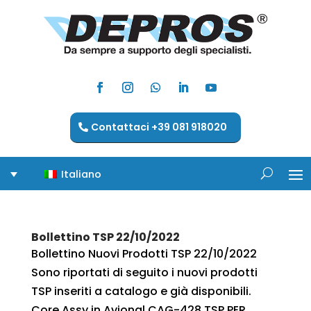
Contattaci +39 081 918020
Italiano
Bollettino TSP 22/10/2022
Bollettino Nuovi Prodotti TSP 22/10/2022
Sono riportati di seguito i nuovi prodotti
TSP inseriti a catalogo e già disponibili.
Core Assy in Avional CAG-428 TSP PER